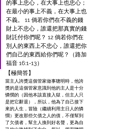
的事上忠心，在大事上也忠心；
在最小的事上不義，在大事上也
不義。 11 倘若你們在不義的錢
財上不忠心，誰還把那真實的錢
財託付你們呢？ 12 倘若你們在
別人的東西上不忠心，誰還把你
們自己的東西給你們呢？（路加
福音 16:1-13）
【極簡答】
當主人誇獎這個管家做事聰明時，他誇
獎的是這個管家意識到他的主人是十分
憐憫的（因他本該直接入獄，但主人只
是把它辭退），所以，他為了自己接下
來的人生，冒險（繼續利用主日人的憐
憫）更改那些欠債之人的債，不僅幫到
了欠債者，幫主人換到好名聲，更為自