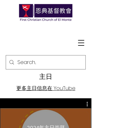
主日
更多主日信息在 YouTube
2024年主日崇拜